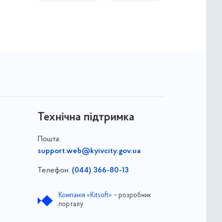
Технічна підтримка
Пошта:
support.web@kyivcity.gov.ua
Телефон:
(044) 366-80-13
Компанія «Kitsoft»
– розробник
порталу