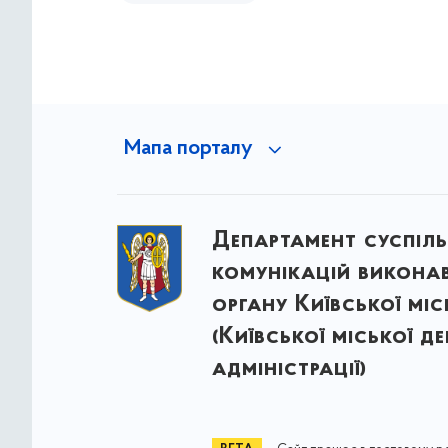
Мапа порталу
Департамент суспіл
комунікацій викона
органу Київської міс
(Київської міської д
адміністрації)