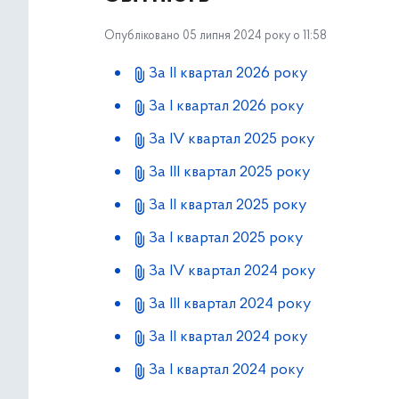
Опубліковано 05 липня 2024 року о 11:58
За ІІ квартал 2026 року
За I квартал 2026 рoку
За IV квартал 2025 рoку
За IІI квартал 2025 рoку
За IІ квартал 2025 рoку
За І квартал 2025 рoку
За ІV квартал 2024 року
За ІІІ квартал 2024 року
За ІI квартал 2024 року
За I квартал 2024 року