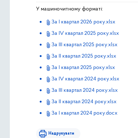
У машиночитному форматі:
За I квартал 2026 рoку.xlsx
За IV квартал 2025 рoку.xlsx
За IІI квартал 2025 рoку.xlsx
За IІ квартал 2025 рoку.xlsx
За І квартал 2025 року.xlsx
За ІV квартал 2024 року.xlsx
За ІІІ квартал 2024 року.xlsx
За ІI квартал 2024 року.xlsx
За І квартал 2024 року.docx
Надрукувати