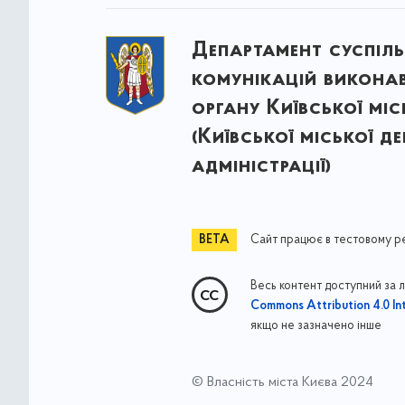
Департамент суспіл
комунікацій викона
органу Київської міс
(Київської міської д
адміністрації)
Сайт працює в тестовому р
Весь контент доступний за 
Commons Attribution 4.0 Int
якщо не зазначено інше
© Власність міста Києва 2024