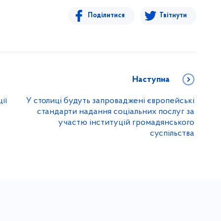
Поділитися
Твітнути
Наступна
ії
У столиці будуть запроваджені європейські
стандарти надання соціальних послуг за
участю інституцій громадянського
суспільства