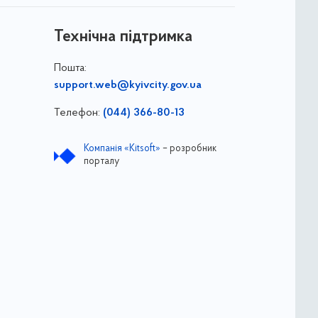
Технічна підтримка
Пошта:
support.web@kyivcity.gov.ua
Телефон:
(044) 366-80-13
Компанія «Kitsoft»
– розробник
порталу