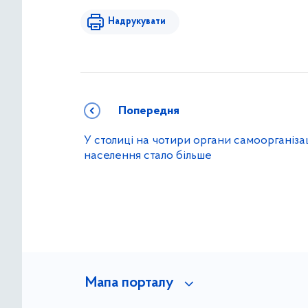
Надрукувати
Попередня
У столиці на чотири органи самоорганізац
населення стало більше
Мапа порталу