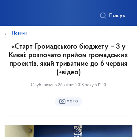
Пошук
Новини
«Старт Громадського бюджету ‒ 3 у
Києві: розпочато прийом громадських
проектів, який триватиме до 6 червня
(+відео)
Опубліковано 26 квітня 2018 року о 12:10
ФОТО