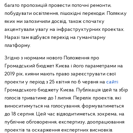
багато пропозицій провести поточні ремонти,
побудувати освітлення, пішохідні переходи. Поляки,у
яких ми запозичили досвід, також спочатку
акцентували увагу на інфраструктурних проектах.
Наразі там відбувся перехід на гуманітарну
платформу.
Згідно з нормами нового Положення про
Громадський бюджет Києва і його параметрами на
2019 рік, кияни мають право зареєструвати свої
проекти у період з 25 квітня по 6 червня на
сайті
Громадського бюджету Києва. Публікація ідей та збір
голосів триватиме до 1 липня. Перелік проектів, які
виноситимуться на голосування, формуватиметься
до 18 серпня. Цей час відводитиметься, зокрема, на
публічне обговорення, експертизу, доопрацювання
проектів та оскарження експертних висновків.