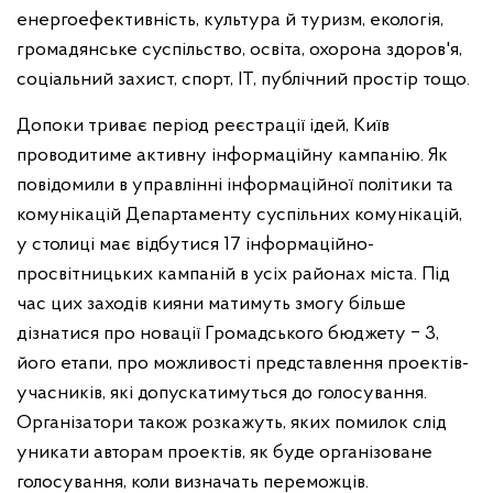
енергоефективність, культура й туризм, екологія,
громадянське суспільство, освіта, охорона здоров'я,
соціальний захист, спорт, ІТ, публічний простір тощо.
Допоки триває період реєстрації ідей, Київ
проводитиме активну інформаційну кампанію. Як
повідомили в управлінні інформаційної політики та
комунікацій Департаменту суспільних комунікацій,
у столиці має відбутися 17 інформаційно-
просвітницьких кампаній в усіх районах міста. Під
час цих заходів кияни матимуть змогу більше
дізнатися про новації Громадського бюджету ‒ 3,
його етапи, про можливості представлення проектів-
учасників, які допускатимуться до голосування.
Організатори також розкажуть, яких помилок слід
уникати авторам проектів, як буде організоване
голосування, коли визначать переможців.