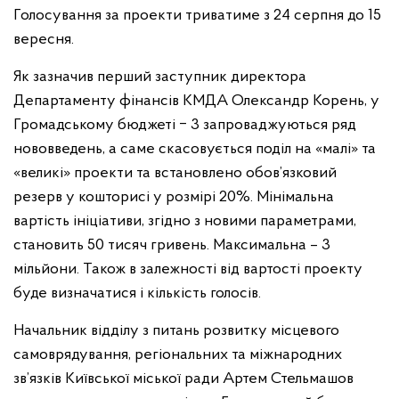
Голосування за проекти триватиме з 24 серпня до 15
вересня.
Як зазначив перший заступник директора
Департаменту фінансів КМДА Олександр Корень, у
Громадському бюджеті ‒ 3 запроваджуються ряд
нововведень, а саме скасовується поділ на «малі» та
«великі» проекти та встановлено обов’язковий
резерв у кошторисі у розмірі 20%. Мінімальна
вартість ініціативи, згідно з новими параметрами,
становить 50 тисяч гривень. Максимальна – 3
мільйони. Також в залежності від вартості проекту
буде визначатися і кількість голосів.
Начальник відділу з питань розвитку місцевого
самоврядування, регіональних та міжнародних
зв’язків Київської міської ради Артем Стельмашов